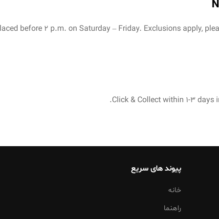
N
placed before 2 p.m. on Saturday – Friday. Exclusions apply, pleas
Click & Collect within 1-3 days i
پیوند های سریع
خانه
راهنما