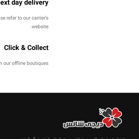
ext day delivery
e refer to our carrier’s
website.
Click & Collect
n our offline boutiques.