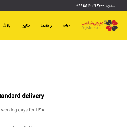
تلفن:
4915140396700+
خانه
راهنما
نتایج
بلاگ
tandard delivery
0 working days for USA.